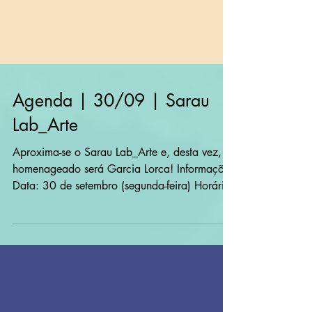
Agenda | 30/09 | Sarau
Lab_Arte
Aproxima-se o Sarau Lab_Arte e, desta vez, o
homenageado será Garcia Lorca! Informações
Data: 30 de setembro (segunda-feira) Horário:
das...