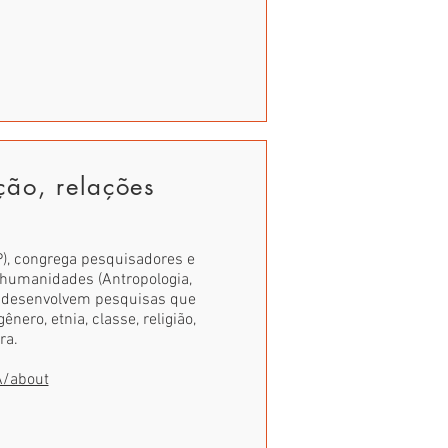
ção, relações
), congrega pesquisadores e
 humanidades (Antropologia,
que desenvolvem pesquisas que
ero, etnia, classe, religião,
ra.
/about