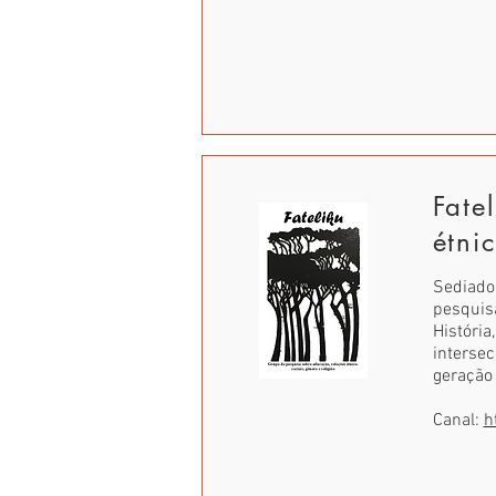
Fate
étnic
Sediado
pesquis
História
intersec
geração 
Canal:
h