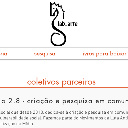
ória
pesquisa
livros para baixar
coletivos parceiros
ho 2.8 - criação e pesquisa em comu
 social que desde 2010, dedica-se à criação e pesquisa em comu
vulnerabilidade social. Fazemos parte do Movimentos da Luta Ant
tização da Mídia.