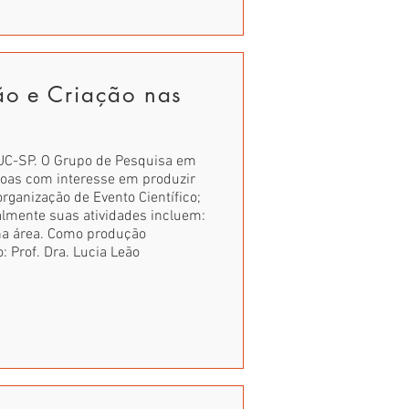
o e Criação nas
UC-SP. O Grupo de Pesquisa em
soas com interesse em produzir
rganização de Evento Científico;
lmente suas atividades incluem:
na área. Como produção
: Prof. Dra. Lucia Leão