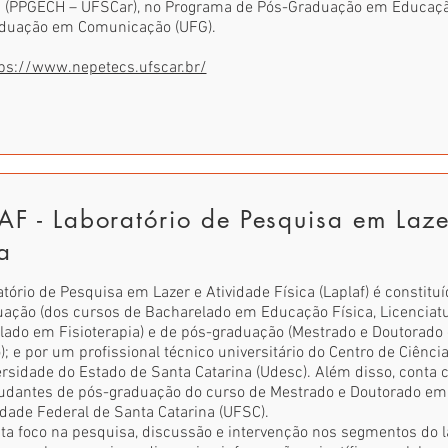
(PPGECH – UFSCar), no Programa de Pós-Graduação em Educação
duação em Comunicação (UFG).
ps://www.nepetecs.ufscar.br/
AF - Laboratório de Pesquisa em Laze
ca
tório de Pesquisa em Lazer e Atividade Física (Laplaf) é constitu
uação (dos cursos de Bacharelado em Educação Física, Licenciat
lado em Fisioterapia) e de pós-graduação (Mestrado e Doutorado
 e por um profissional técnico universitário do Centro de Ciência
rsidade do Estado de Santa Catarina (Udesc). Além disso, conta c
tudantes de pós-graduação do curso de Mestrado e Doutorado em
dade Federal de Santa Catarina (UFSC).
a foco na pesquisa, discussão e intervenção nos segmentos do laz