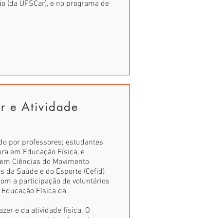
 (da UFSCar), e no programa de
r e Atividade
ído por professores; estudantes
ura em Educação Física, e
 em Ciências do Movimento
s da Saúde e do Esporte (Cefid)
om a participação de voluntários
 Educação Física da
er e da atividade física. O