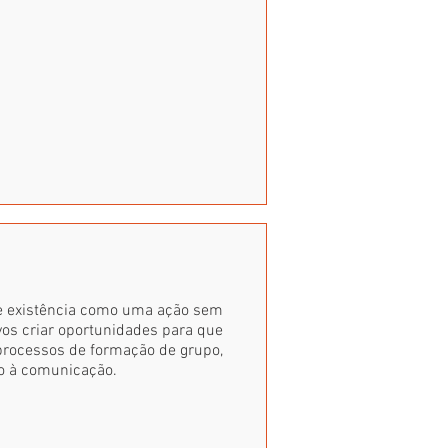
de existência como uma ação sem
vos criar oportunidades para que
 processos de formação de grupo,
to à comunicação.