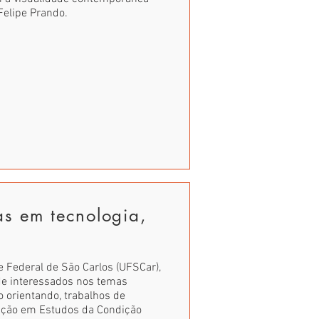
Felipe Prando.
s em tecnologia,
 Federal de São Carlos (UFSCar),
e interessados nos temas
 orientando, trabalhos de
ação em Estudos da Condição