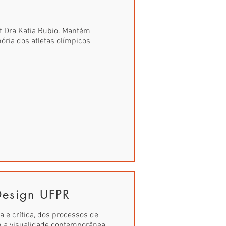
f Dra Katia Rubio. Mantém
ria dos atletas olímpicos
Design UFPR
a e crítica, dos processos de
m a visualidade contemporânea