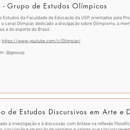
- Grupo de Estudos Olímpicos
e Estudos da Faculdade de Educação da USP, orientados pela Pro
o canal Olimpiar, dedicado a divulgação sobre Olimpismo, à memó
ros e do esporte do Brasil.
:
https://www.youtube.com/c/Olimpiar/
am: @geousp
o de Estudos Discursivos em Arte e 
ado à investigação e à discussão, com ênfase na reflexão filosófic
o, circulação e recepção de sentidos e valores que circunscreve