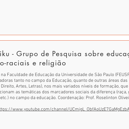
liku - Grupo de Pesquisa sobre educa
o-raciais e religião
 na Faculdade de Educação da Universidade de São Paulo (FEUSP
adoras tanto no campo da Educação, quanto de outras áreas das
, Direito, Artes, Letras), nos mais variados níveis de formação, 
cionam as temáticas dos marcadores sociais da diferença (raça, gên
etc.) no campo da educação. Coordenação: Prof. Roselinton Olivei
ttps://www.youtube.com/channel/UCmigL_ObfAoUzE7GaMgEzbA