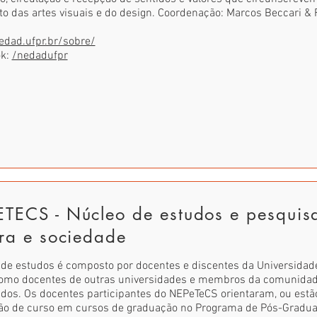
o das artes visuais e do design. Coordenação: Marcos Beccari & 
edad.ufpr.br/sobre/
ok:
/nedadufpr
TECS - Núcleo de estudos e pesquisa
ura e sociedade
de estudos é composto por docentes e discentes da Universidade
omo docentes de outras universidades e membros da comunidad
os. Os docentes participantes do NEPeTeCS orientaram, ou estão
ão de curso em cursos de graduação no Programa de Pós-Gradu