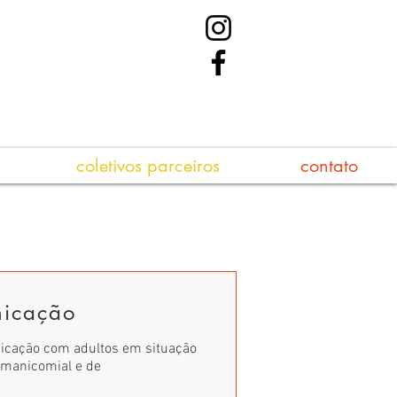
coletivos parceiros
contato
nicação
nicação com adultos em situação
imanicomial e de