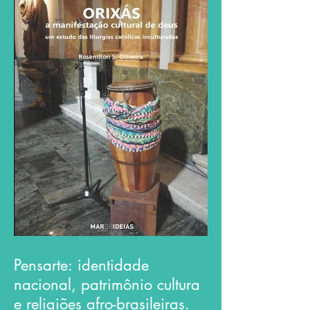
Pensarte: identidade
nacional, patrimônio cultura
e religiões afro-brasileiras.