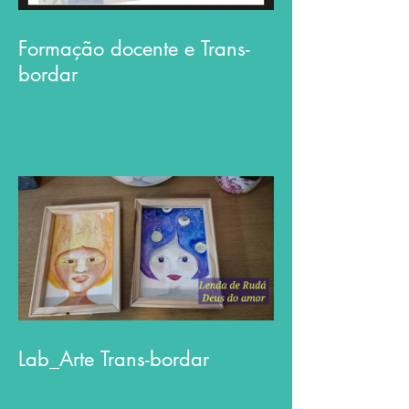
Formação docente e Trans-
bordar
Lab_Arte Trans-bordar