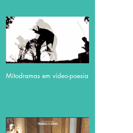
Mitodramas em vídeo-poesia