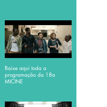
Baixe aqui toda a
programação da 18a
MICINE