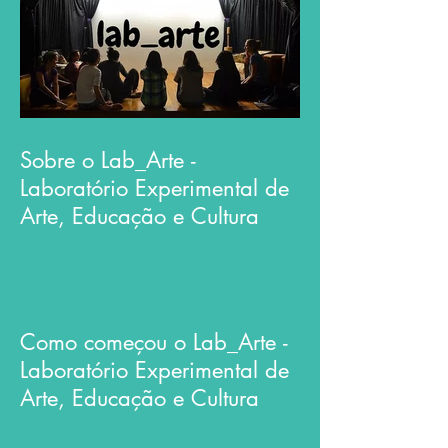
Sobre o Lab_Arte -
Laboratório Experimental de
Arte, Educação e Cultura
Como começou o Lab_Arte -
Laboratório Experimental de
Arte, Educação e Cultura