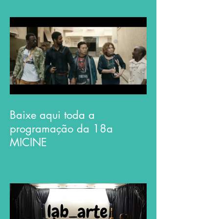
Baixe aqui toda a
programação da 18a
MICINE