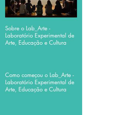
Sobre o Lab_Arte -
Laboratório Experimental de
Arte, Educação e Cultura
Como começou o Lab_Arte -
Laboratório Experimental de
Arte, Educação e Cultura