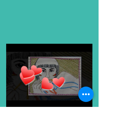
Minha história com o
bordado