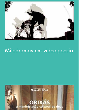
Mitodramas em vídeo-poesia