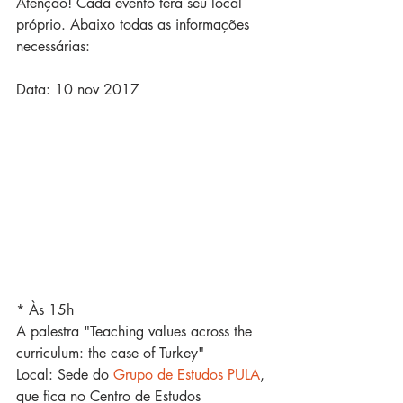
Atenção! Cada evento terá seu local 
próprio. Abaixo todas as informações 
necessárias:
Data: 10 nov 2017
* Às 15h
A palestra "Teaching values across the 
curriculum: the case of Turkey"
Local: Sede do 
Grupo de Estudos PULA
, 
que fica no Centro de Estudos 