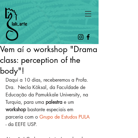
Vem aí o workshop "Drama
class: perception of the
body"!
Daqui a 10 dias, receberemos a Profa. 
Dra.  Necla Köksal, da Faculdade de 
Educação da Pamukkale University, na 
Turquia, para uma 
palestra
 e um
workshop 
bastante especiais em 
parceria com o 
Grupo de Estudos PULA
- da EEFE USP.