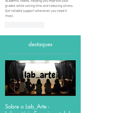
academic needs, helping you improve your 
grades while saving time and reducing stress. 
Get reliable support whenever you need it 
most.
Curtir
Responder
destaques
Sobre o Lab_Arte -