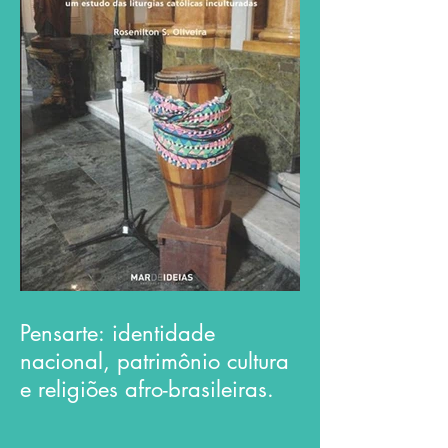
Pensarte: identidade
nacional, patrimônio cultura
e religiões afro-brasileiras.