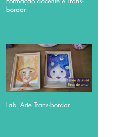
Formação docente e Trans-
bordar
Lab_Arte Trans-bordar