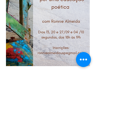
Laboratório Experimental de
Arte-Educação & Cultura
Faculdade de Educação |
Universidade de São Paulo
Av. da Universidade, 308 - Auditório
Helenir Suano - sala 130 Bloco B -
Cidade Universitária - São Paulo/SP